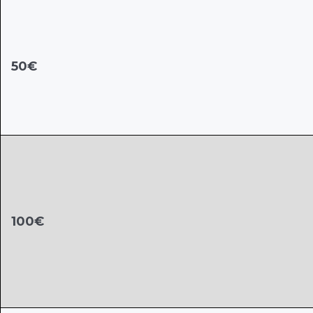
50€
100€