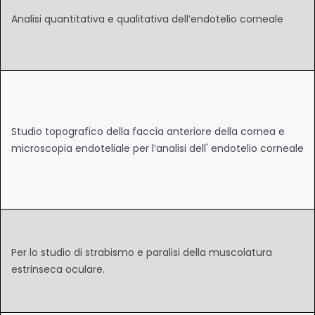
Analisi quantitativa e qualitativa dell’endotelio corneale
Studio topografico della faccia anteriore della cornea e
microscopia endoteliale per l’analisi dell' endotelio corneale
Per lo studio di strabismo e paralisi della muscolatura
estrinseca oculare.