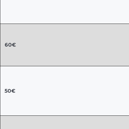
60€
50€