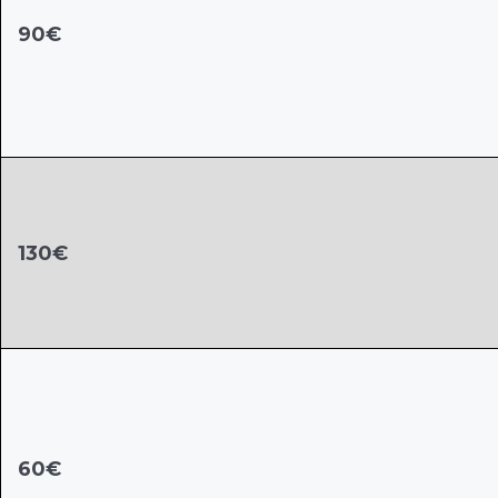
90€
130€
60€