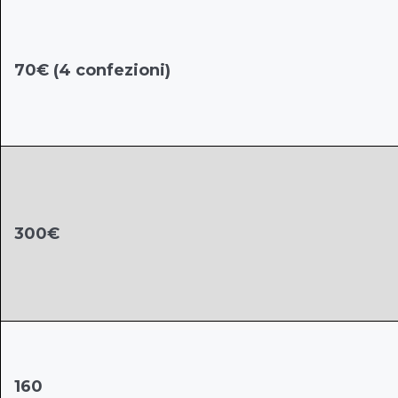
70€ (4 confezioni)
300€
160