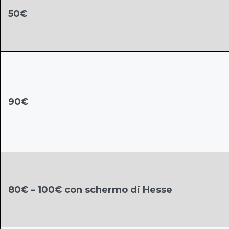
50€
90€
80€ – 100€ con schermo di Hesse