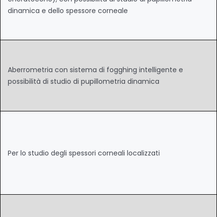
dinamica e dello spessore corneale
Aberrometria con sistema di fogghing intelligente e
possibilità di studio di pupillometria dinamica
Per lo studio degli spessori corneali localizzati