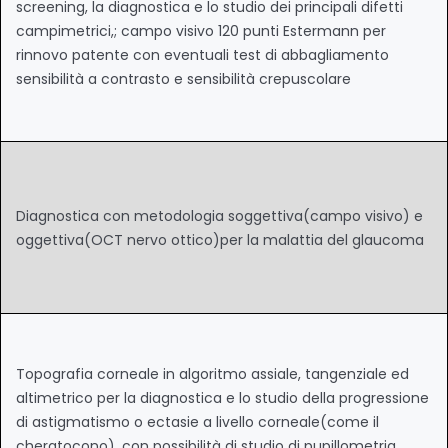
screening, la diagnostica e lo studio dei principali difetti
campimetrici,; campo visivo 120 punti Estermann per
rinnovo patente con eventuali test di abbagliamento
sensibilità a contrasto e sensibilità crepuscolare
Diagnostica con metodologia soggettiva(campo visivo) e
oggettiva(OCT nervo ottico)per la malattia del glaucoma
Topografia corneale in algoritmo assiale, tangenziale ed
altimetrico per la diagnostica e lo studio della progressione
di astigmatismo o ectasie a livello corneale(come il
cheratocono), con possibilità di studio di pupillometria