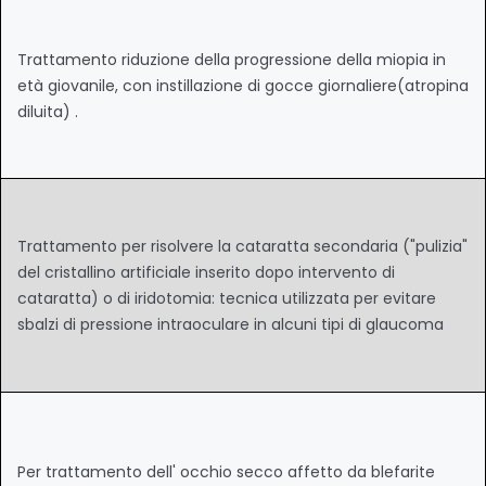
Trattamento riduzione della progressione della miopia in
età giovanile, con instillazione di gocce giornaliere(atropina
diluita) .
Trattamento per risolvere la cataratta secondaria ("pulizia"
del cristallino artificiale inserito dopo intervento di
cataratta) o di iridotomia: tecnica utilizzata per evitare
sbalzi di pressione intraoculare in alcuni tipi di glaucoma
Per trattamento dell' occhio secco affetto da blefarite