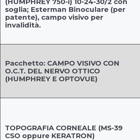
(HUMPHREY 750-i) 10-24-30/2 con
soglia; Esterman Binoculare (per
patente), campo visivo per
invalidità.
Pacchetto: CAMPO VISIVO CON
O.C.T. DEL NERVO OTTICO
(HUMPHREY E OPTOVUE)
TOPOGRAFIA CORNEALE (MS-39
CSO oppure KERATRON)