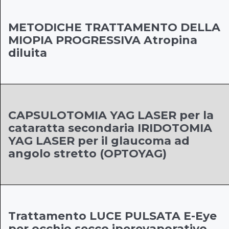
METODICHE TRATTAMENTO DELLA
MIOPIA PROGRESSIVA Atropina
diluita
CAPSULOTOMIA YAG LASER per la
cataratta secondaria IRIDOTOMIA
YAG LASER per il glaucoma ad
angolo stretto (OPTOYAG)
Trattamento LUCE PULSATA E-Eye
per occhio secco iperevaporativo